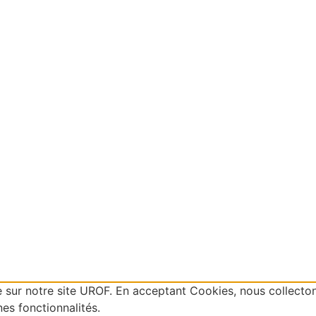
e sur notre site UROF. En acceptant Cookies, nous collect
nes fonctionnalités.